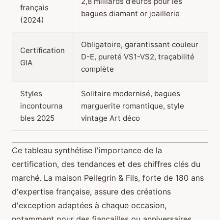
2,8 milliards d'euros pour les
français
bagues diamant or joaillerie
(2024)
Obligatoire, garantissant couleur
Certification
D-E, pureté VS1-VS2, traçabilité
GIA
complète
Styles
Solitaire modernisé, bagues
incontourna
marguerite romantique, style
bles 2025
vintage Art déco
Ce tableau synthétise l'importance de la
certification, des tendances et des chiffres clés du
marché. La maison Pellegrin & Fils, forte de 180 ans
d'expertise française, assure des créations
d'exception adaptées à chaque occasion,
notamment pour des fiançailles ou anniversaires.