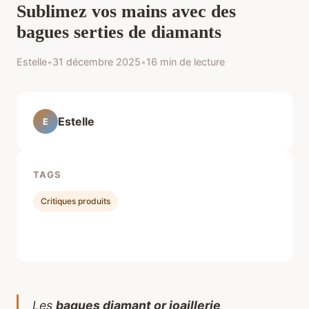
Sublimez vos mains avec des
bagues serties de diamants
Estelle
•
31 décembre 2025
•
16 min de lecture
Estelle
E
TAGS
Critiques produits
Les
bagues diamant or joaillerie