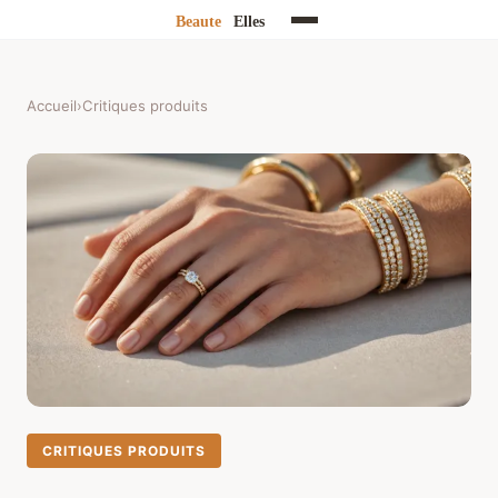
Accueil
›
Critiques produits
CRITIQUES PRODUITS