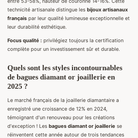
entre 53-58%, hauteur de couronne 14-16%. Cette
technicité artisanale distingue les
bijoux artisanaux
français
par leur qualité lumineuse exceptionnelle et
leur durabilité esthétique.
Focus qualité :
privilégiez toujours la certification
complète pour un investissement sûr et durable.
Quels sont les styles incontournables
de
bagues diamant or joaillerie
en
2025 ?
Le marché français de la joaillerie diamantaire a
enregistré une croissance de 12% en 2024,
témoignant d'un renouveau pour les créations
d'exception ! Les
bagues diamant or joaillerie
se
réinventent cette année autour de trois tendances